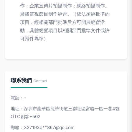
作；企業宣傳片拍攝制作；網絡拍攝制作。
廣播電視節目制作經營。（依法須經批準的
項目，經相關部門批準后方可開展經營活
動，具體經營項目以相關部門批準文件或許
可證件為準）
聯系我們
Contact
電話：-
地址：深圳市龍華區龍華街道三聯社區富聯一區一巷4號
OTO創客+502
郵箱：327193d**
867@qq.com