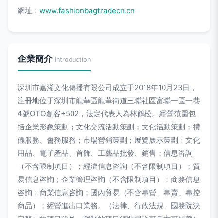
網址：
www.fashionbagtradecn.cn
企業簡介
Introduction
深圳市嘉浠文化傳播有限公司成立于2018年10月23日，
注冊地位于深圳市龍華區龍華街道三聯社區富聯一區一巷
4號OTO創客+502，法定代表人為林鶴松。經營范圍包
括企業形象策劃；文化交流活動策劃；文化活動策劃；禮
儀服務、會務服務；市場營銷策劃；展覽展示策劃；文化
用品、電子產品、首飾、工藝品批發、銷售；信息咨詢
（不含限制項目）；經濟信息咨詢（不含限制項目）；貿
易信息咨詢；企業管理咨詢（不含限制項目）；商務信息
咨詢；商業信息咨詢；國內貿易（不含專營、專賣、專控
商品）；經營進出口業務。（法律、行政法規、國務院決